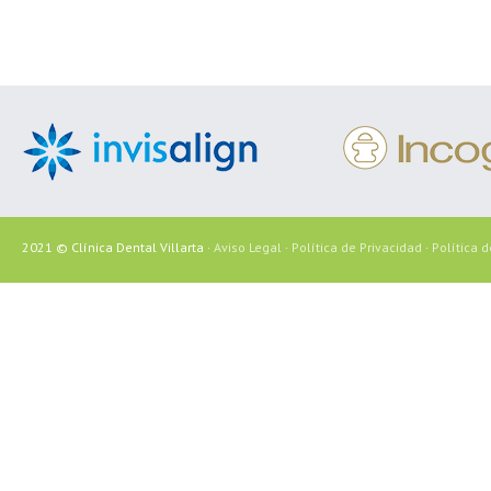
2021 © Clínica Dental Villarta ·
Aviso Legal
·
Política de Privacidad
·
Política 